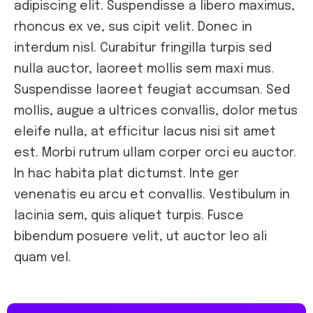
adipiscing elit. Suspendisse a libero maximus,
rhoncus ex ve, sus cipit velit. Donec in
interdum nisl. Curabitur fringilla turpis sed
nulla auctor, laoreet mollis sem maxi mus.
Suspendisse laoreet feugiat accumsan. Sed
mollis, augue a ultrices convallis, dolor metus
eleife nulla, at efficitur lacus nisi sit amet
est. Morbi rutrum ullam corper orci eu auctor.
In hac habita plat dictumst. Inte ger
venenatis eu arcu et convallis. Vestibulum in
lacinia sem, quis aliquet turpis. Fusce
bibendum posuere velit, ut auctor leo ali
quam vel.