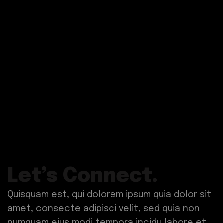
Let’s Connect.
Quisquam est, qui dolorem ipsum quia dolor sit
amet, consecte adipisci velit, sed quia non
numquam eius modi tempora incidu labore et