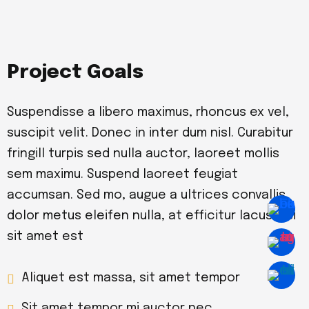
Project Goals
Suspendisse a libero maximus, rhoncus ex vel,
suscipit velit. Donec in inter dum nisl. Curabitur
fringill turpis sed nulla auctor, laoreet mollis
sem maximu. Suspend laoreet feugiat
accumsan. Sed mo, augue a ultrices convallis,
dolor metus eleifen nulla, at efficitur lacus nisi
sit amet est
Aliquet est massa, sit amet tempor
Sit amet tempor mi auctor nec.